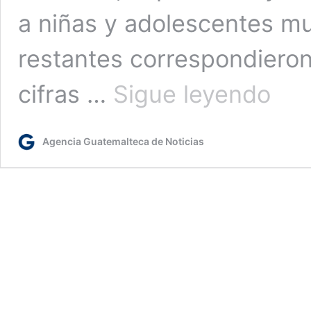
a niñas y adolescentes mu
restantes correspondiero
131
cifras …
Sigue leyendo
menores
con
alerta
Agencia Guatemalteca de Noticias
Alba-
Keneth
activada
en
2025
han
sido
víctimas
de
violencia
sexual
y